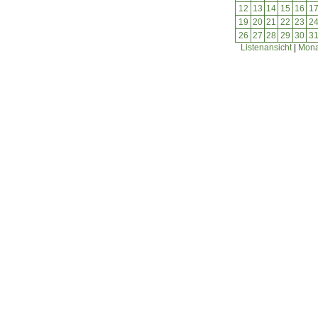
12
13
14
15
16
1
19
20
21
22
23
2
26
27
28
29
30
3
Listenansicht
|
Mona