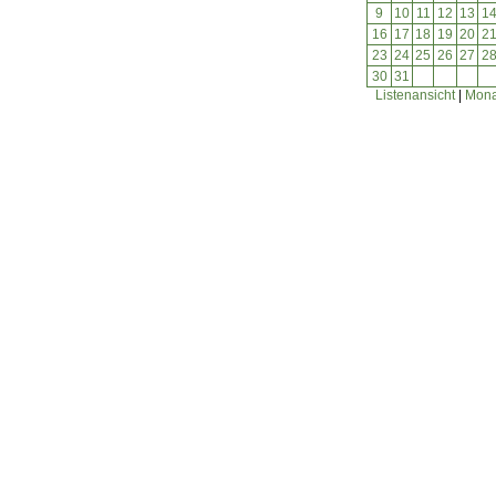
9
10
11
12
13
1
16
17
18
19
20
2
23
24
25
26
27
2
30
31
Listenansicht
|
Mona